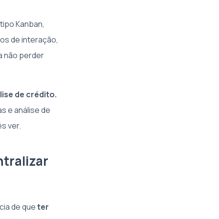
 tipo Kanban,
os de interação,
ra não perder
se de crédito.
s e análise de
s ver.
tralizar
cia de que
ter