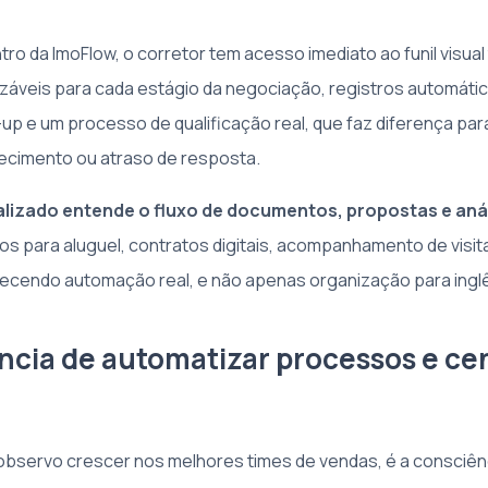
ro da ImoFlow, o corretor tem acesso imediato ao funil visual
záveis para cada estágio da negociação, registros automátic
-up e um processo de qualificação real, que faz diferença pa
ecimento ou atraso de resposta.
izado entende o fluxo de documentos, propostas e análi
os para aluguel, contratos digitais, acompanhamento de visita
cendo automação real, e não apenas organização para inglê
ncia de automatizar processos e cen
observo crescer nos melhores times de vendas, é a consciên