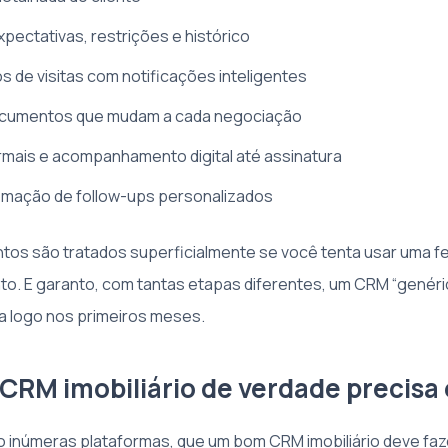
xpectativas, restrições e histórico
de visitas com notificações inteligentes
cumentos que mudam a cada negociação
mais e acompanhamento digital até assinatura
omação de follow-ups personalizados
os são tratados superficialmente se você tenta usar uma fe
o. E garanto, com tantas etapas diferentes, um CRM “genér
a logo nos primeiros meses.
CRM imobiliário de verdade precisa
o inúmeras plataformas, que um bom CRM imobiliário deve fa