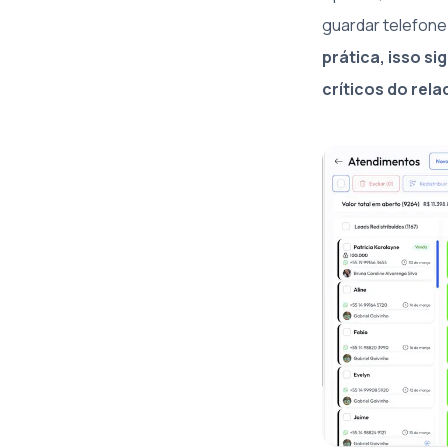
guardar telefone 
prática, isso s
críticos do rel