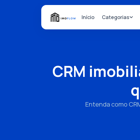
Categorias
Início
CRM imobili
q
Entenda como CRMs 