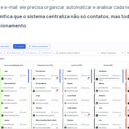
e e-mail: ele precisa organizar, automatizar e analisar cada
ignifica que o sistema centraliza não só contatos, mas t
acionamento
.