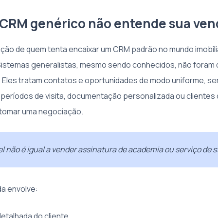
 CRM genérico não entende sua ven
ração de quem tenta encaixar um CRM padrão no mundo imobili
 Sistemas generalistas, mesmo sendo conhecidos, não foram
io. Eles tratam contatos e oportunidades de modo uniforme, s
, períodos de visita, documentação personalizada ou cliente
tomar uma negociação.
l não é igual a vender assinatura de academia ou serviço de 
da envolve:
detalhada do cliente