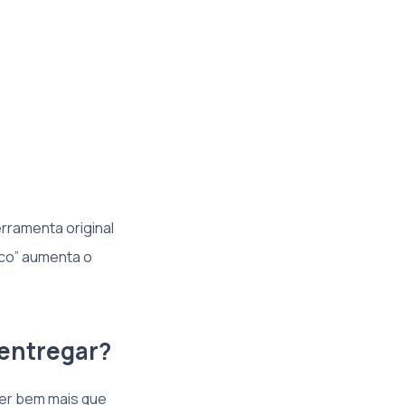
rramenta original
ico” aumenta o
 entregar?
zer bem mais que