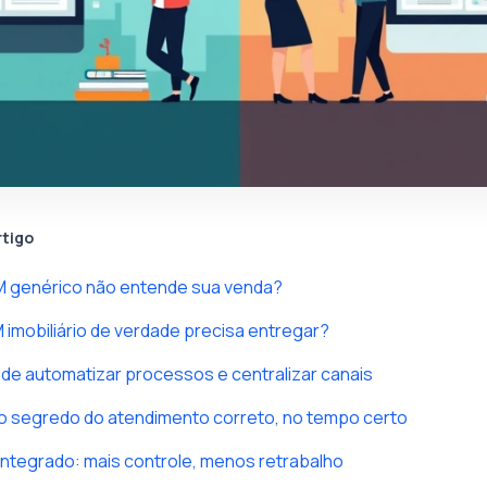
rtigo
M genérico não entende sua venda?
imobiliário de verdade precisa entregar?
 de automatizar processos e centralizar canais
o segredo do atendimento correto, no tempo certo
ntegrado: mais controle, menos retrabalho