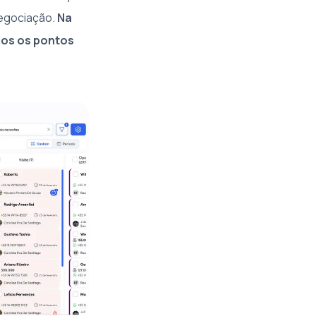
 negociação.
Na
odos os pontos