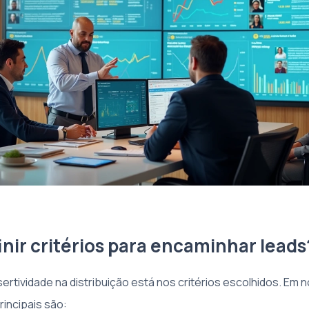
nir critérios para encaminhar leads
ertividade na distribuição está nos critérios escolhidos. Em 
rincipais são: