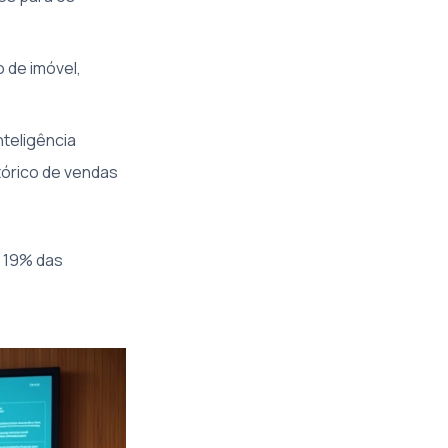
 de imóvel,
teligência
stórico de vendas
a 19% das