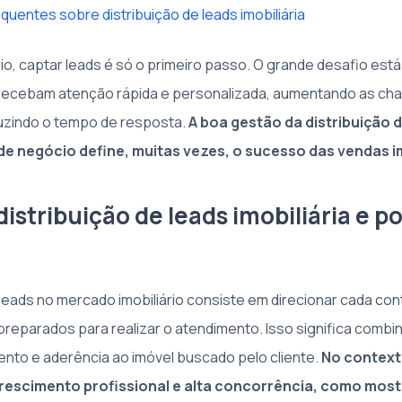
quentes sobre distribuição de leads imobiliária
rio, captar leads é só o primeiro passo. O grande desafio est
recebam atenção rápida e personalizada, aumentando as ch
uzindo o tempo de resposta.
A boa gestão da distribuição 
e negócio define, muitas vezes, o sucesso das vendas im
distribuição de leads imobiliária e p
e leads no mercado imobiliário consiste em direcionar cada co
preparados para realizar o atendimento. Isso significa combin
mento e aderência ao imóvel buscado pelo cliente.
No context
crescimento profissional e alta concorrência, como mos