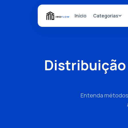
Categorias
Início
Distribuição
Entenda métodos e