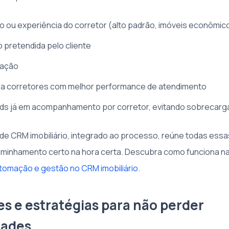
o ou experiência do corretor (alto padrão, imóveis econômico
o pretendida pelo cliente
uação
ara corretores com melhor performance de atendimento
ads já em acompanhamento por corretor, evitando sobrecarg
e CRM imobiliário, integrado ao processo, reúne todas essa
aminhamento certo na hora certa. Descubra como funciona na
utomação e gestão no CRM imobiliário
.
es e estratégias para não perder
dades