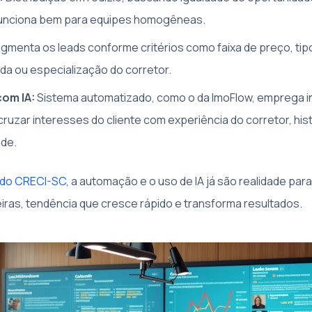
Funciona bem para equipes homogêneas.
gmenta os leads conforme critérios como faixa de preço, tipo
da ou especialização do corretor.
om IA:
Sistema automatizado, como o da ImoFlow, emprega in
a cruzar interesses do cliente com experiência do corretor, hi
ade.
 do CRECI-SC
, a automação e o uso de IA já são realidade par
iras, tendência que cresce rápido e transforma resultados.