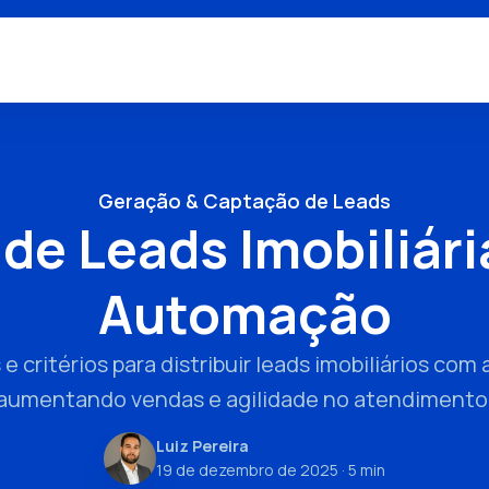
Geração & Captação de Leads
 de Leads Imobiliári
Automação
 critérios para distribuir leads imobiliários co
aumentando vendas e agilidade no atendimento
Luiz Pereira
19 de dezembro de 2025
· 5 min