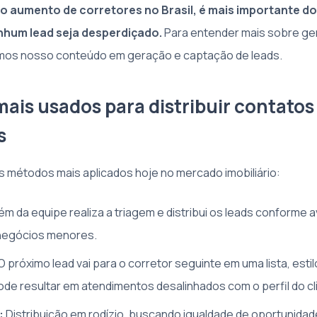
o aumento de corretores no Brasil, é mais importante d
nhum lead seja desperdiçado.
Para entender mais sobre ge
amos nosso conteúdo em geração e captação de leads.
ais usados para distribuir contatos
s
métodos mais aplicados hoje no mercado imobiliário:
m da equipe realiza a triagem e distribui os leads conforme a
negócios menores.
O próximo lead vai para o corretor seguinte em uma lista, estilo
ode resultar em atendimentos desalinhados com o perfil do cl
:
Distribuição em rodízio, buscando igualdade de oportunidad