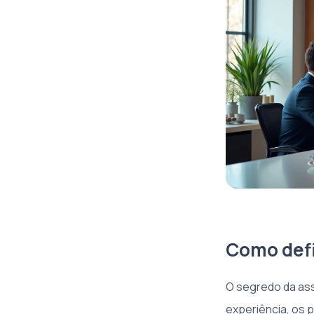
Como defi
O segredo da ass
experiência, os p