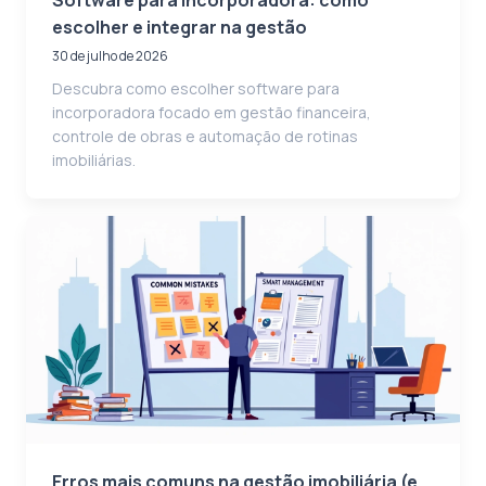
escolher e integrar na gestão
30 de julho de 2026
Descubra como escolher software para
incorporadora focado em gestão financeira,
controle de obras e automação de rotinas
imobiliárias.
Erros mais comuns na gestão imobiliária (e