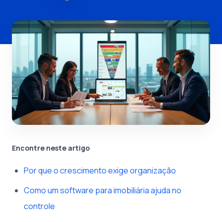
Encontre neste artigo
Por que o crescimento exige organização
Como um software para imobiliária ajuda no
controle