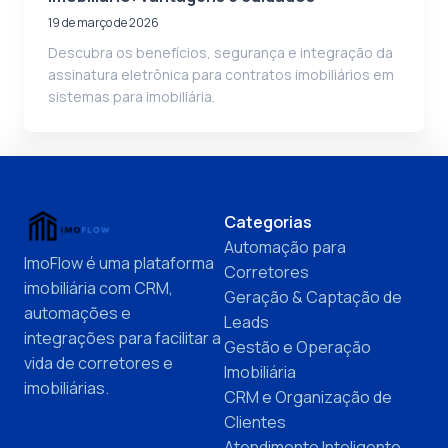
19 de março de 2026
Descubra os benefícios, segurança e integração da
assinatura eletrônica para contratos imobiliários em
sistemas para imobiliária.
Categorias
Automação para
ImoFlow é uma plataforma
Corretores
imobiliária com CRM,
Geração & Captação de
automações e
Leads
integrações para facilitar a
Gestão e Operação
vida de corretores e
Imobiliária
imobiliárias.
CRM e Organização de
Clientes
Atendimento Inteligente