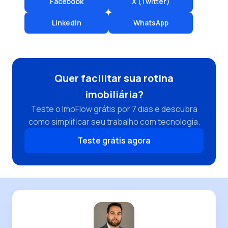
Facebook
X (Twitter)
LinkedIn
WhatsApp
Quer facilitar sua rotina
imobiliária?
Teste o ImoFlow grátis por 7 dias e descubra
como simplificar seu trabalho com tecnologia.
Teste grátis agora