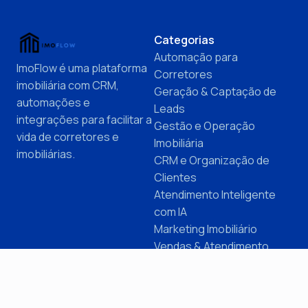
Categorias
Automação para
ImoFlow é uma plataforma
Corretores
imobiliária com CRM,
Geração & Captação de
automações e
Leads
integrações para facilitar a
Gestão e Operação
vida de corretores e
Imobiliária
imobiliárias.
CRM e Organização de
Clientes
Atendimento Inteligente
com IA
Marketing Imobiliário
Vendas & Atendimento
Imobiliário
Mercado, Dados e
Oportunidades