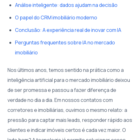
Análise inteligente: dados ajudam na decisão
O papel do CRM imobiliário moderno
Conclusão: A experiência real de inovar com IA
Perguntas frequentes sobre IA no mercado
imobiliário
Nos últimos anos, temos sentido na prática como a
inteligência artificial para o mercado imobiliário deixou
de ser promessa e passou a fazer diferença de
verdade no dia a dia. Em nossos contatos com
corretores e imobiliárias, ouvimos o mesmo relato: a
pressão para captar mais leads, responder rápido aos
clientes e indicar imóveis certos é cada vez maior. O
lado bom? A tecnologia já permite solucionar esses