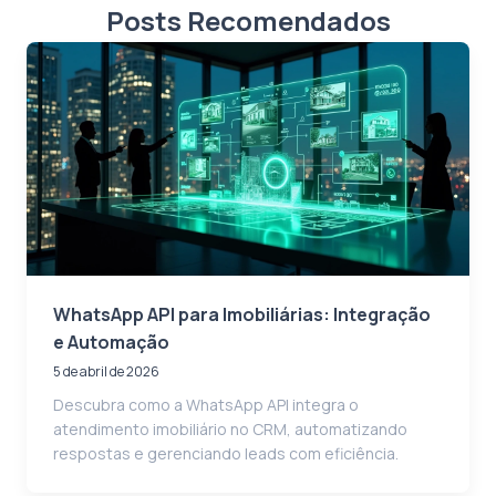
Posts Recomendados
WhatsApp API para Imobiliárias: Integração
e Automação
5 de abril de 2026
Descubra como a WhatsApp API integra o
atendimento imobiliário no CRM, automatizando
respostas e gerenciando leads com eficiência.