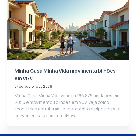
Minha Casa Minha Vida movimenta bilhões
em VGV
27 de fevereiro de 2026
Minha Casa Minha Vida vendeu 196.876 unidades em
2025 e movimentou bilhões em VGV. Veja como
imobiliárias estruturam leads, crédito e pipeline para
converter mais com a ImoFlow.