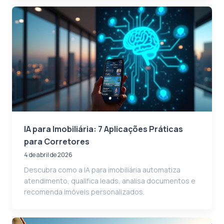
IA para Imobiliária: 7 Aplicações Práticas
para Corretores
4 de abril de 2026
Descubra como a IA para imobiliária automatiza
atendimento, qualifica leads, analisa documentos e
recomenda imóveis personalizados.