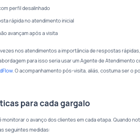
com perfil desalinhado
sta rápida no atendimento inicial
não avançam após a visita
s vezes nos atendimentos a importância de respostas rápidas
abordagem para isso seria usar um Agente de Atendimento c
dFlow
. O acompanhamento pós-visita, aliás, costuma ser o po
ticas para cada gargalo
 monitorar o avanço dos clientes em cada etapa. Quando not
as seguintes medidas: