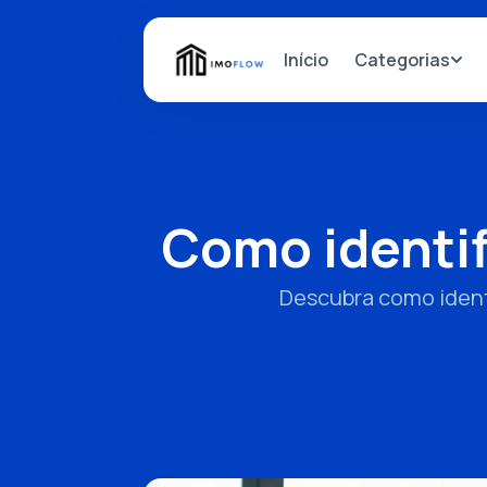
Categorias
Início
Como identifi
Descubra como identif