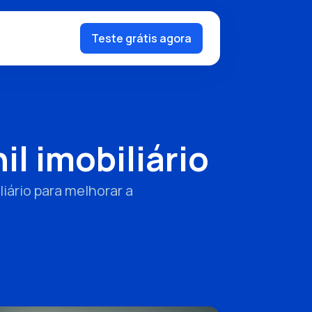
Teste grátis agora
il imobiliário
liário para melhorar a