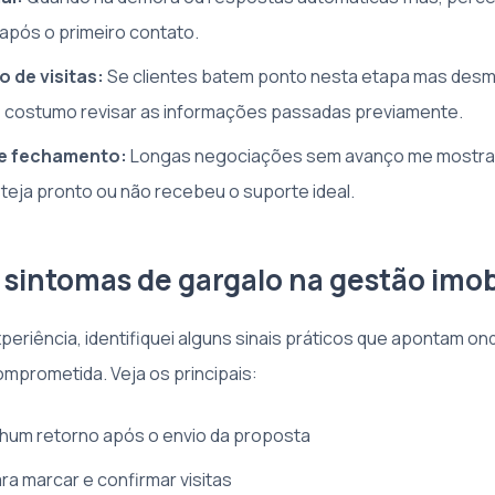
após o primeiro contato.
 de visitas:
Se clientes batem ponto nesta etapa mas des
costumo revisar as informações passadas previamente.
e fechamento:
Longas negociações sem avanço me mostram
steja pronto ou não recebeu o suporte ideal.
 sintomas de gargalo na gestão imobi
periência, identifiquei alguns sinais práticos que apontam 
omprometida. Veja os principais:
hum retorno após o envio da proposta
ra marcar e confirmar visitas