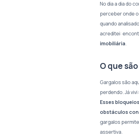
No dia a dia do 
perceber onde os
quando analisado
acreditei: encont
imobiliária
.
O que são 
Gargalos são aqu
perdendo. Já viv
Esses bloqueios
obstáculos con
gargalos permite
assertiva.