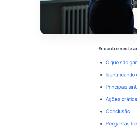
Encontre neste a
O que são garg
Identificando
Principais sin
Ações prática
Conclusão
Perguntas fre