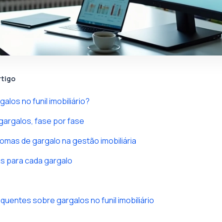
rtigo
alos no funil imobiliário?
 gargalos, fase por fase
tomas de gargalo na gestão imobiliária
s para cada gargalo
quentes sobre gargalos no funil imobiliário