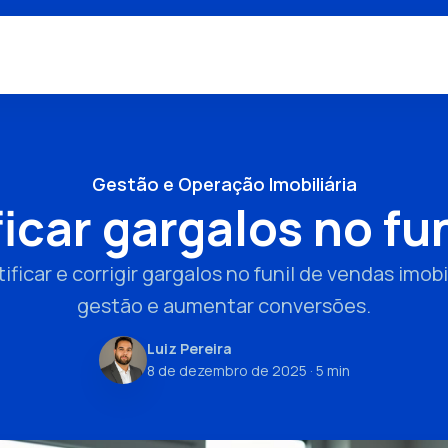
Gestão e Operação Imobiliária
car gargalos no fun
icar e corrigir gargalos no funil de vendas imobi
gestão e aumentar conversões.
Luiz Pereira
8 de dezembro de 2025
· 5 min