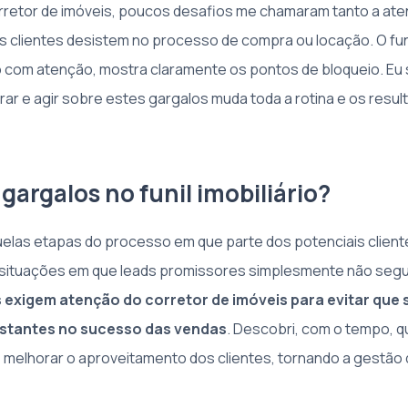
corretor de imóveis, poucos desafios me chamaram tanto a at
 clientes desistem no processo de compra ou locação. O fun
 com atenção, mostra claramente os pontos de bloqueio. Eu
rar e agir sobre estes gargalos muda toda a rotina e os resu
gargalos no funil imobiliário?
elas etapas do processo em que parte dos potenciais clien
i situações em que leads promissores simplesmente não segu
 exigem atenção do corretor de imóveis para evitar que
stantes no sucesso das vendas
. Descobri, com o tempo, qu
 melhorar o aproveitamento dos clientes, tornando a gestão